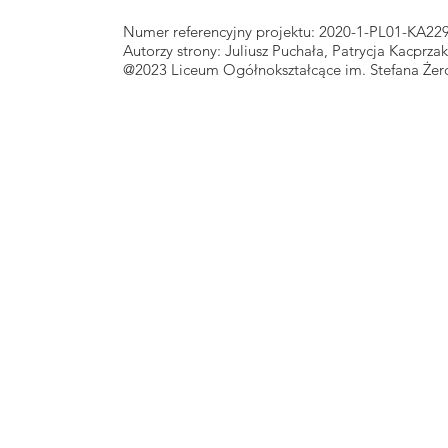
Numer referencyjny projektu: 2020-1-PL01-KA22
Autorzy strony: Juliusz Puchała, Patrycja Kacpr
@2023 Liceum Ogółnokształcące im. Stefana Że