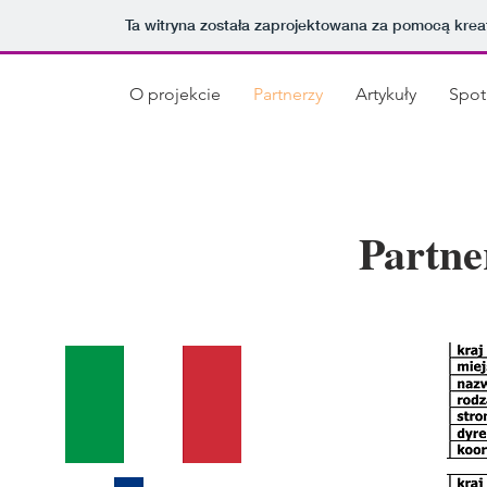
Ta witryna została zaprojektowana za pomocą kre
O projekcie
Partnerzy
Artykuły
Spot
Partne